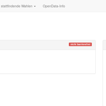
stattfindende Wahlen
OpenData-Info
nicht barrierefrei