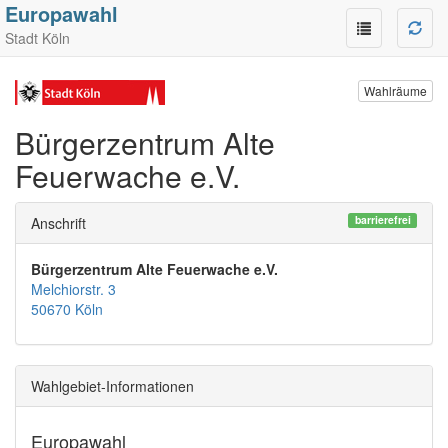
Europawahl
Stadt Köln
Wahlräume
Bürgerzentrum Alte
Feuerwache e.V.
barrierefrei
Anschrift
Bürgerzentrum Alte Feuerwache e.V.
Melchiorstr. 3
50670 Köln
Wahlgebiet-Informationen
Europawahl