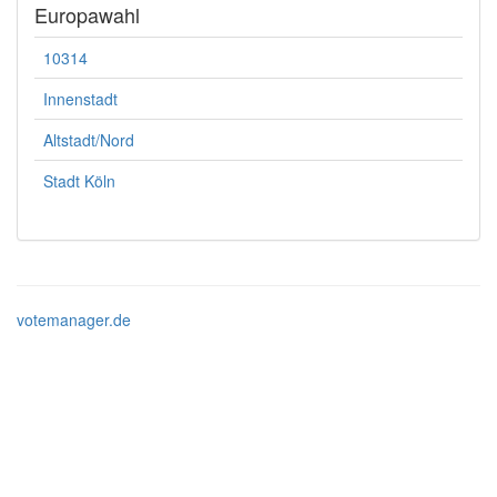
Europawahl
10314
Innenstadt
Altstadt/Nord
Stadt Köln
votemanager.de