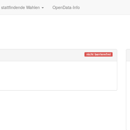
stattfindende Wahlen
OpenData-Info
nicht barrierefrei