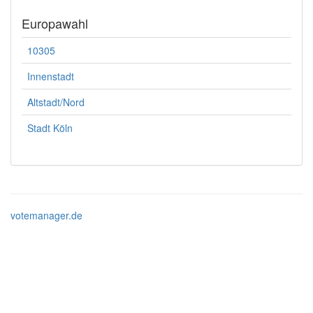
Europawahl
10305
Innenstadt
Altstadt/Nord
Stadt Köln
votemanager.de