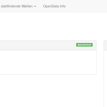
stattfindende Wahlen
OpenData-Info
barrierefrei