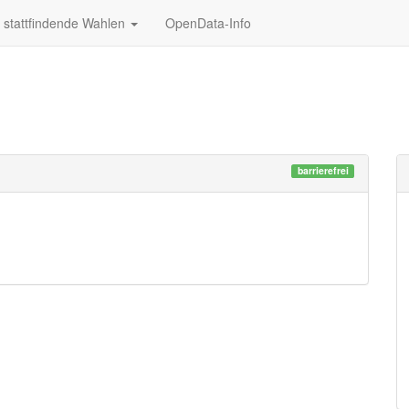
stattfindende Wahlen
OpenData-Info
barrierefrei