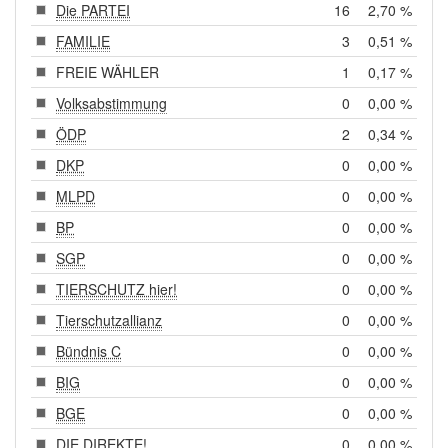
Die PARTEI
16
2,70 %
FAMILIE
3
0,51 %
FREIE WÄHLER
1
0,17 %
Volksabstimmung
0
0,00 %
ÖDP
2
0,34 %
DKP
0
0,00 %
MLPD
0
0,00 %
BP
0
0,00 %
SGP
0
0,00 %
TIERSCHUTZ hier!
0
0,00 %
Tierschutzallianz
0
0,00 %
Bündnis C
0
0,00 %
BIG
0
0,00 %
BGE
0
0,00 %
DIE DIREKTE!
0
0,00 %