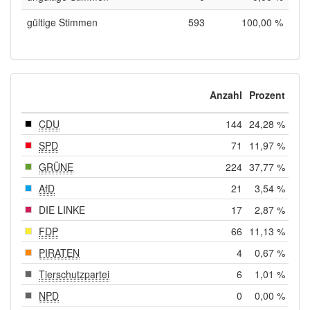
gültige Stimmen
593
100,00 %
Anzahl
Prozent
CDU
144
24,28 %
SPD
71
11,97 %
GRÜNE
224
37,77 %
AfD
21
3,54 %
DIE LINKE
17
2,87 %
FDP
66
11,13 %
PIRATEN
4
0,67 %
Tierschutzpartei
6
1,01 %
NPD
0
0,00 %