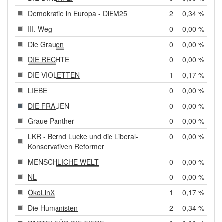
Demokratie in Europa - DiEM25
2
0,34 %
III. Weg
0
0,00 %
Die Grauen
0
0,00 %
DIE RECHTE
0
0,00 %
DIE VIOLETTEN
1
0,17 %
LIEBE
0
0,00 %
DIE FRAUEN
0
0,00 %
Graue Panther
0
0,00 %
LKR - Bernd Lucke und die Liberal-
0
0,00 %
Konservativen Reformer
MENSCHLICHE WELT
0
0,00 %
NL
0
0,00 %
ÖkoLinX
1
0,17 %
Die Humanisten
2
0,34 %