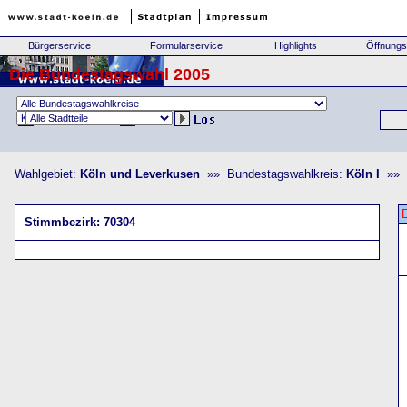
Bürgerservice
Formularservice
Highlights
Öffnungs
Die Bundestagswahl 2005
Wahlgebiet:
Köln und Leverkusen
»» Bundestagswahlkreis:
Köln I
»» S
Stimmbezirk: 70304