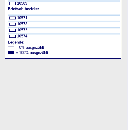
10509
Briefwahlbezirke:
10571
10572
10573
10574
Legende:
= 0% ausgezählt
= 100% ausgezählt