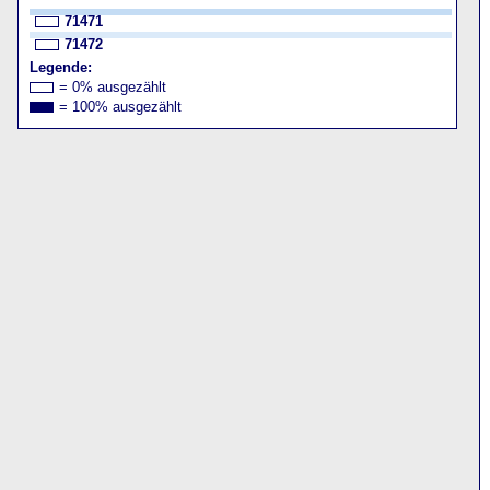
71471
71472
Legende:
= 0% ausgezählt
= 100% ausgezählt