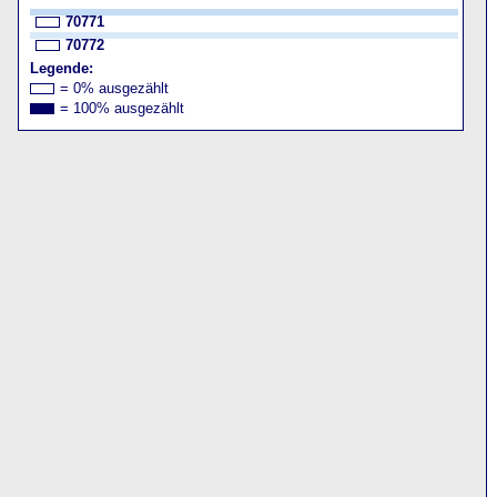
70771
70772
Legende:
= 0% ausgezählt
= 100% ausgezählt