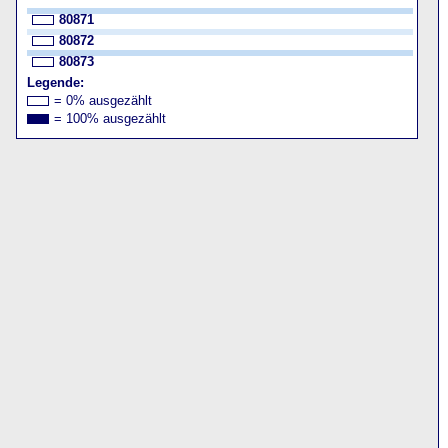
80871
80872
80873
Legende:
= 0% ausgezählt
= 100% ausgezählt