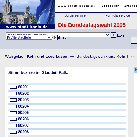
Bürgerservice
Formularservice
Die Bundestagswahl 2005
Wahlgebiet:
Köln und Leverkusen
»» Bundestagswahlkreis:
Köln I
»» S
Stimmbezirke im Stadtteil Kalk:
80201
80202
80203
80204
80205
80206
80207
80208