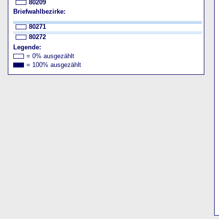
80209
Briefwahlbezirke:
80271
80272
Legende:
= 0% ausgezählt
= 100% ausgezählt