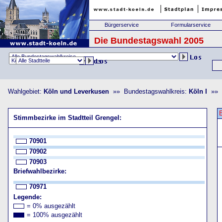
Bürgerservice
Formularservice
Die Bundestagswahl 2005
Wahlgebiet:
Köln und Leverkusen
»» Bundestagswahlkreis:
Köln I
»» S
Stimmbezirke im Stadtteil Grengel:
70901
70902
70903
Briefwahlbezirke:
70971
Legende:
= 0% ausgezählt
= 100% ausgezählt