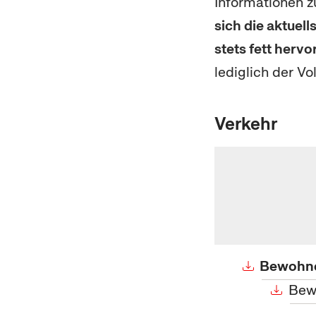
Informationen 
sich die aktuel
stets fett hervo
lediglich der Vo
Verkehr
Bewohne
Bewo