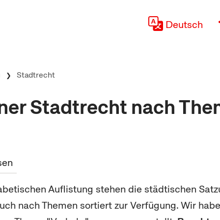
Deutsch
g
Stadtrecht
ner Stadtrecht nach The
sen
betischen Auflistung stehen die städtischen Sat
ch nach Themen sortiert zur Verfügung. Wir haben