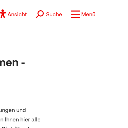
Ansicht
Suche
Menü
men -
zungen und
 Ihnen hier alle