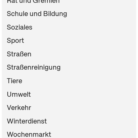
Rat und Gremien
Schule und Bildung
Soziales
Sport
Straßen
Straßenreinigung
Tiere
Umwelt
Verkehr
Winterdienst
Wochenmarkt