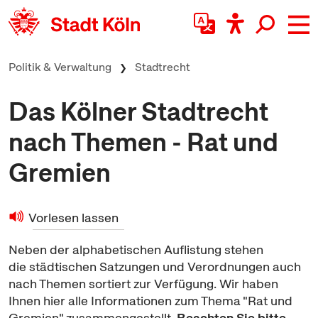
zum Inhalt springen
Politik & Verwaltung
Stadtrecht
Das Kölner Stadtrecht
nach Themen - Rat und
Gremien
Vorlesen lassen
Neben der alphabetischen Auflistung stehen
die städtischen Satzungen und Verordnungen auch
nach Themen sortiert zur Verfügung. Wir haben
Ihnen hier alle Informationen zum Thema "Rat und
Gremien" zusammengestellt.
Beachten Sie bitte,