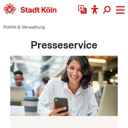
zum Inhalt springen
Politik & Verwaltung
Presseservice