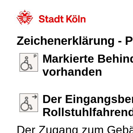
Zeichenerklärung - 
Markierte Behin
vorhanden
Der Eingangsbere
Rollstuhlfahren
Der Zugang zum Gebäu