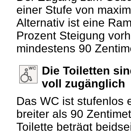
einer Stufe von maxim
Alternativ ist eine R
Prozent Steigung vorh
mindestens 90 Zentime
Die Toiletten si
voll zugänglich
Das WC ist stufenlos e
breiter als 90 Zentimet
Toilette beträgt beids