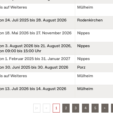
is auf Weiteres
Mülheim
von
24. Juli 2025
bis
28. August 2026
Rodenkirchen
von
18. Mai 2026
bis
27. November 2026
Nippes
von
3. August 2026
bis
21. August 2026
,
Nippes
on 09:00 bis 15:00 Uhr
von
1. Februar 2025
bis
31. Januar 2027
Nippes
von
30. Juni 2025
bis
30. August 2026
Porz
is auf Weiteres
Mülheim
von
13. Juli 2026
bis
14. August 2026
Mülheim
|<
<
1
2
3
4
5
>