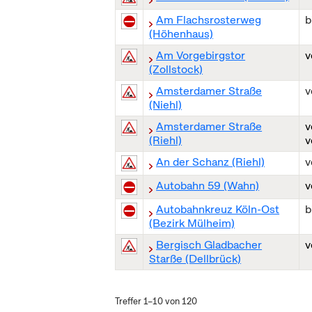
Am Flachsrosterweg
b
(Höhenhaus)
Am Vorgebirgstor
(Zollstock)
Amsterdamer Straße
(Niehl)
Amsterdamer Straße
(Riehl)
v
An der Schanz (Riehl)
Autobahn 59 (Wahn)
Autobahnkreuz Köln-Ost
b
(Bezirk Mülheim)
Bergisch Gladbacher
Starße (Dellbrück)
Treffer 1–10 von 120