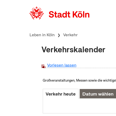
zum Inhalt springen
Leben in Köln
Verkehr
Verkehrskalender
Vorlesen lassen
Großveranstaltungen, Messen sowie die wichtigste
Verkehr heute
Datum wählen