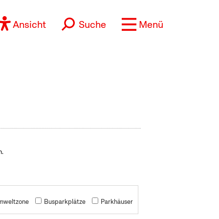
Ansicht
Suche
Menü
n.
mweltzone
Busparkplätze
Parkhäuser