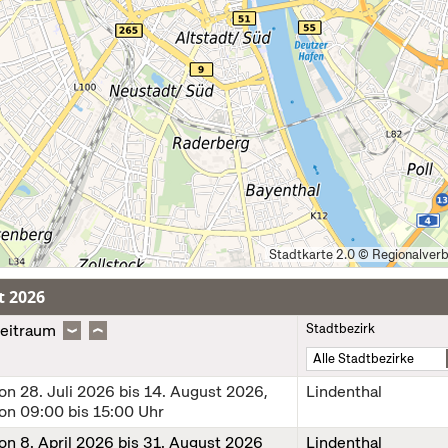
t 2026
eitraum
Stadtbezirk
von
28. Juli 2026
bis
14. August 2026
,
Lindenthal
on 09:00 bis 15:00 Uhr
von
8. April 2026
bis
31. August 2026
Lindenthal