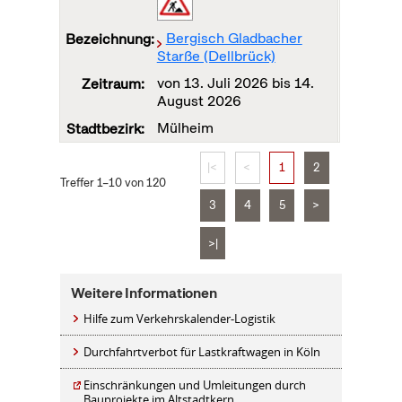
Bergisch Gladbacher
Starße (Dellbrück)
von
13. Juli 2026
bis
14.
August 2026
Mülheim
|<
<
1
2
Treffer 1–10 von 120
3
4
5
>
>|
Weitere Informationen
Hilfe zum Verkehrskalender-Logistik
Durchfahrtverbot für Lastkraftwagen in Köln
Einschränkungen und Umleitungen durch
Bauprojekte im Altstadtkern