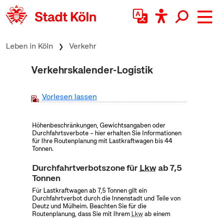
zum Inhalt springen
Leben in Köln
Verkehr
Verkehrskalender-Logistik
Vorlesen lassen
Höhenbeschränkungen, Gewichtsangaben oder
Durchfahrtsverbote – hier erhalten Sie Informationen
für Ihre Routenplanung mit Lastkraftwagen bis 44
Tonnen.
Durchfahrtverbotszone für
Lkw
ab 7,5
Tonnen
Für Lastkraftwagen ab 7,5 Tonnen gilt ein
Durchfahrtverbot durch die Innenstadt und Teile von
Deutz und Mülheim. Beachten Sie für die
Routenplanung, dass Sie mit Ihrem
Lkw
ab einem