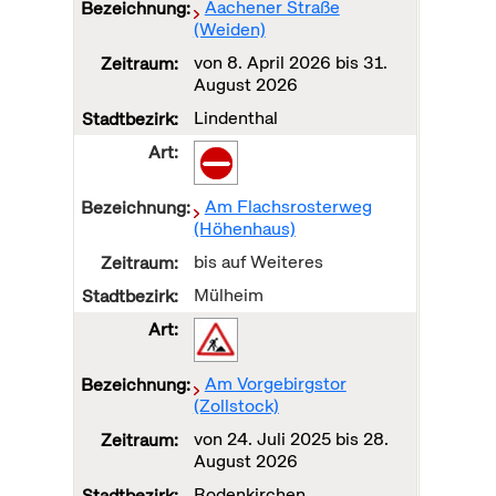
Aachener Straße
(Weiden)
von
8. April 2026
bis
31.
August 2026
Lindenthal
Am Flachsrosterweg
(Höhenhaus)
bis auf Weiteres
Mülheim
Am Vorgebirgstor
(Zollstock)
von
24. Juli 2025
bis
28.
August 2026
Rodenkirchen