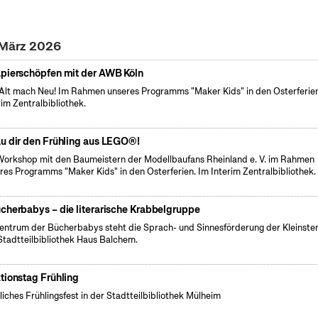
. März 2026
pierschöpfen mit der AWB Köln
Alt mach Neu! Im Rahmen unseres Programms "Maker Kids" in den Osterferien
rim Zentralbibliothek.
u dir den Frühling aus LEGO®!
Workshop mit den Baumeistern der Modellbaufans Rheinland e. V. im Rahmen
res Programms "Maker Kids" in den Osterferien. Im Interim Zentralbibliothek.
cherbabys – die literarische Krabbelgruppe
entrum der Bücherbabys steht die Sprach- und Sinnesförderung der Kleinsten
Stadtteilbibliothek Haus Balchem.
tionstag Frühling
liches Frühlingsfest in der Stadtteilbibliothek Mülheim