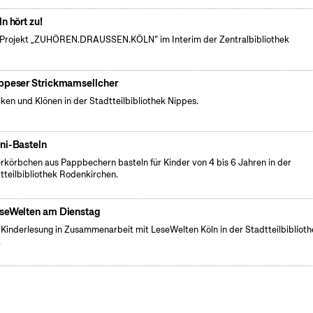
ln hört zu!
Projekt „ZUHÖREN.DRAUSSEN.KÖLN“ im Interim der Zentralbibliothek
ppeser Strickmamsellcher
cken und Klönen in der Stadtteilbibliothek Nippes.
ni-Basteln
rkörbchen aus Pappbechern basteln für Kinder von 4 bis 6 Jahren in der
tteilbibliothek Rodenkirchen.
seWelten am Dienstag
 Kinderlesung in Zusammenarbeit mit LeseWelten Köln in der Stadtteilbibliot
.