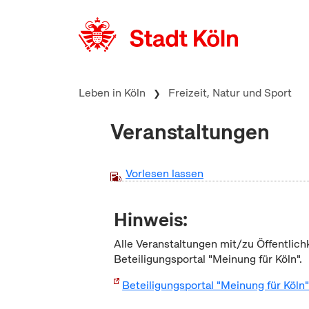
zum Inhalt springen
Leben in Köln
Freizeit, Natur und Sport
Veranstaltungen
Vorlesen lassen
Hinweis:
Alle Veranstaltungen mit/zu Öffentlich
Beteiligungsportal "Meinung für Köln".
Beteiligungsportal "Meinung für Köln