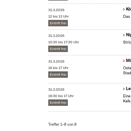
Kö
31.3.2026
12 bis 13 Uhr
Das 
Eintritt frei
Ni
31.3.2026
15:30 bis 17:30 Uhr
Stri
Eintritt frei
Mi
31.3.2026
16 bis 17 Uhr
Oste
Stad
Eintritt frei
Le
31.3.2026
16:30 bis 17 Uhr
Eine
Kalk
Eintritt frei
Treffer 1–8 von 8