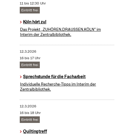
11 bis 12:30 Uhr
Eintritt frei
Köln hört zu!
Das Projekt „ZUHÖREN.DRAUSSEN.KÖLN“ im
Interim der Zentralbibliothek.
12.3.2026
16 bis 17 Uhr
Eintritt frei
Sprechstunde für die Facharbeit
Individuelle Recherche-Tipps im Interim der
Zentralbibliothek.
12.3.2026
16 bis 18 Uhr
Eintritt frei
Quiltingtreff