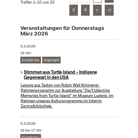
Treffer 1–10 von 35
3
4
>
>|
Veranstaltungen für Donnerstags
März 2026
5.3.2026
19 Uhr
Eintritt frei
Highlight
Stimmen aus Turtle Island – Indigene
Gegenwart in den USA
Lesung aus Texten von Robin Wall Kimmerer.
Rahmenprogramm zur Ausstellung "De/Collecting
Memories from Turtle Island" im Museum Ludwig. Im
Rahmen unseres Kulturprogramms im Interim
Zentralbibliothek.
5.3.2026
16 bis 17 Uhr
Eintritt frei