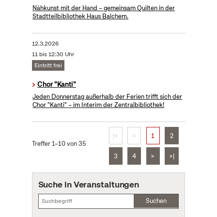
Nähkunst mit der Hand – gemeinsam Quilten in der
Stadtteilbibliothek Haus Balchem.
12.3.2026
11 bis 12:30 Uhr
Eintritt frei
Chor "Kanti"
Jeden Donnerstag außerhalb der Ferien trifft sich der
Chor "Kanti" – im Interim der Zentralbibliothek!
|<
<
1
2
Treffer 1–10 von 35
3
4
>
>|
Suche in Veranstaltungen
Suchen