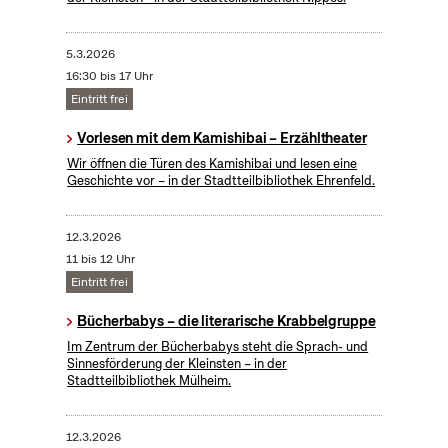
5.3.2026
16:30 bis 17 Uhr
Eintritt frei
Vorlesen mit dem Kamishibai – Erzähltheater
Wir öffnen die Türen des Kamishibai und lesen eine
Geschichte vor – in der Stadtteilbibliothek Ehrenfeld.
12.3.2026
11 bis 12 Uhr
Eintritt frei
Bücherbabys – die literarische Krabbelgruppe
Im Zentrum der Bücherbabys steht die Sprach- und
Sinnesförderung der Kleinsten – in der
Stadtteilbibliothek Mülheim.
12.3.2026