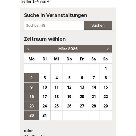
Treffer 1–4 von 4
Suche in Veranstaltungen
Suchen
Zeitraum wählen
März 2026
Mo
Di
Mi
Do
Fr
Sa
So
1
2
3
4
5
6
7
8
9
10
11
12
13
14
15
16
17
18
19
20
21
22
23
24
25
26
27
28
29
30
31
oder