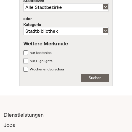
Stadtbezirk
oder
Kategorie
Weitere Merkmale
nur kostenlos
nur Highlights
Wochenendvorschau
Suchen
Dienstleistungen
Jobs