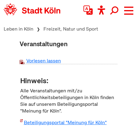
zum Inhalt springen
Leben in Köln
Freizeit, Natur und Sport
Veranstaltungen
Vorlesen lassen
Hinweis:
Alle Veranstaltungen mit/zu
Öffentlichkeitsbeteiligungen in Köln finden
Sie auf unserem Beteiligungsportal
"Meinung für Köln".
Beteiligungsportal "Meinung für Köln"