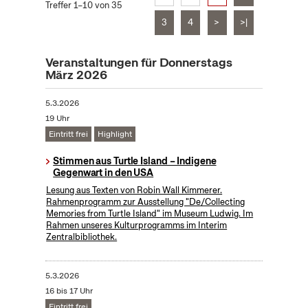
Treffer 1–10 von 35
3
4
>
>|
Veranstaltungen für Donnerstags
März 2026
5.3.2026
19 Uhr
Eintritt frei
Highlight
Stimmen aus Turtle Island – Indigene
Gegenwart in den USA
Lesung aus Texten von Robin Wall Kimmerer.
Rahmenprogramm zur Ausstellung "De/Collecting
Memories from Turtle Island" im Museum Ludwig. Im
Rahmen unseres Kulturprogramms im Interim
Zentralbibliothek.
5.3.2026
16 bis 17 Uhr
Eintritt frei