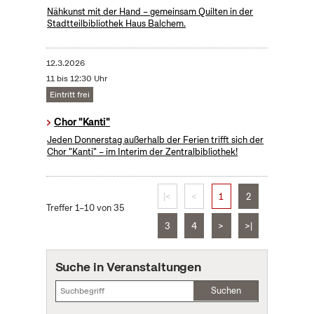
Nähkunst mit der Hand – gemeinsam Quilten in der
Stadtteilbibliothek Haus Balchem.
12.3.2026
11 bis 12:30 Uhr
Eintritt frei
Chor "Kanti"
Jeden Donnerstag außerhalb der Ferien trifft sich der
Chor "Kanti" – im Interim der Zentralbibliothek!
|<
<
1
2
Treffer 1–10 von 35
3
4
>
>|
Suche in Veranstaltungen
Suchen