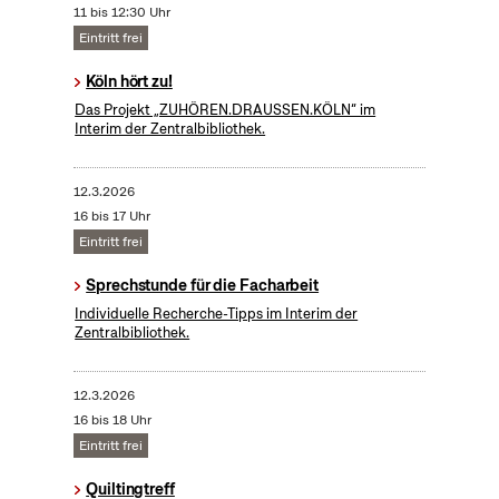
11 bis 12:30 Uhr
Eintritt frei
Köln hört zu!
Das Projekt „ZUHÖREN.DRAUSSEN.KÖLN“ im
Interim der Zentralbibliothek.
12.3.2026
16 bis 17 Uhr
Eintritt frei
Sprechstunde für die Facharbeit
Individuelle Recherche-Tipps im Interim der
Zentralbibliothek.
12.3.2026
16 bis 18 Uhr
Eintritt frei
Quiltingtreff