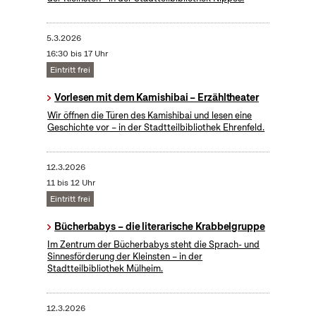
5.3.2026
16:30 bis 17 Uhr
Eintritt frei
Vorlesen mit dem Kamishibai – Erzähltheater
Wir öffnen die Türen des Kamishibai und lesen eine
Geschichte vor – in der Stadtteilbibliothek Ehrenfeld.
12.3.2026
11 bis 12 Uhr
Eintritt frei
Bücherbabys – die literarische Krabbelgruppe
Im Zentrum der Bücherbabys steht die Sprach- und
Sinnesförderung der Kleinsten – in der
Stadtteilbibliothek Mülheim.
12.3.2026