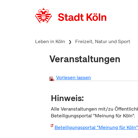
zum Inhalt springen
Leben in Köln
Freizeit, Natur und Sport
Veranstaltungen
Vorlesen lassen
Hinweis:
Alle Veranstaltungen mit/zu Öffentlich
Beteiligungsportal "Meinung für Köln".
Beteiligungsportal "Meinung für Köln