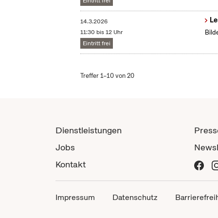
Eintritt frei
Le
14.3.2026
11:30 bis 12 Uhr
Bild
Eintritt frei
Treffer 1–10 von 20
Dienstleistungen
Press
Jobs
Newsl
Kontakt
Impressum
Datenschutz
Barrierefrei