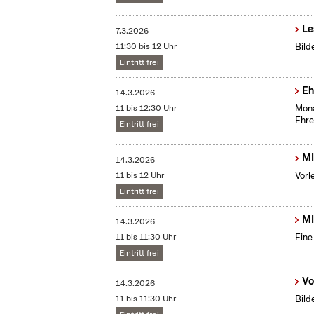
Le
7.3.2026
11:30 bis 12 Uhr
Bild
Eintritt frei
Eh
14.3.2026
11 bis 12:30 Uhr
Mona
Ehre
Eintritt frei
MI
14.3.2026
11 bis 12 Uhr
Vorl
Eintritt frei
MI
14.3.2026
11 bis 11:30 Uhr
Eine
Eintritt frei
Vo
14.3.2026
11 bis 11:30 Uhr
Bild