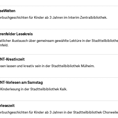
seWelten
erbuchgeschichten für Kinder ab 3 Jahren im Interim Zentralbibliothek.
renfelder Lesekreis
tlicher Austausch über gemeinsam gewählte Lektüre in der Stadtteilbiblioth
nfeld.
NT-Kreativzeit
esen lassen und kreativ sein in der Stadtteilbibliothek Mülheim.
NT-Vorlesen am Samstag
 Kinderlesung in der Stadtteilbibliothek Kalk.
rlesezeit
erbuchgeschichten für Kinder ab 3 Jahren in der Stadtteilbibliothek Chorweile