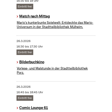
16:30 bis 18 Uhr
Eintritt frei
Match nach Mittag
Mario's kunterbunte Spielwelt: Entdeckte das Mario-
Universum in der Stadtteilbibliothek Mülheim.
26.3.2026
16:30 bis 17:30 Uhr
Eintritt frei
Bilderbuchkino
Vorlese- und Malstunde in der Stadtteilbibliothek
Porz.
26.3.2026
16:45 bis 18:45 Uhr
Eintritt frei
Comic Lounge 61