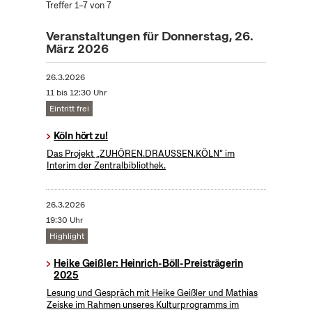
Treffer 1–7 von 7
Veranstaltungen für Donnerstag, 26.
März 2026
26.3.2026
11 bis 12:30 Uhr
Eintritt frei
Köln hört zu!
Das Projekt „ZUHÖREN.DRAUSSEN.KÖLN“ im
Interim der Zentralbibliothek.
26.3.2026
19:30 Uhr
Highlight
Heike Geißler: Heinrich-Böll-Preisträgerin
2025
Lesung und Gespräch mit Heike Geißler und Mathias
Zeiske im Rahmen unseres Kulturprogramms im