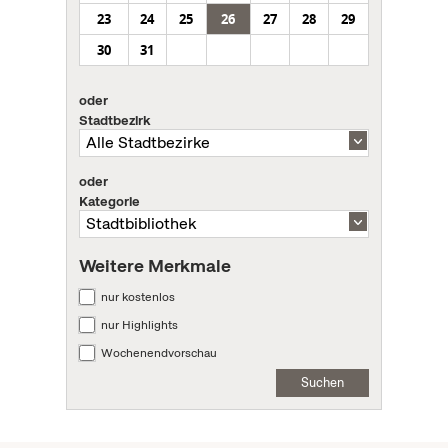
23
24
25
26
27
28
29
30
31
oder
Stadtbezirk
oder
Kategorie
Weitere Merkmale
nur kostenlos
nur Highlights
Wochenendvorschau
Suchen