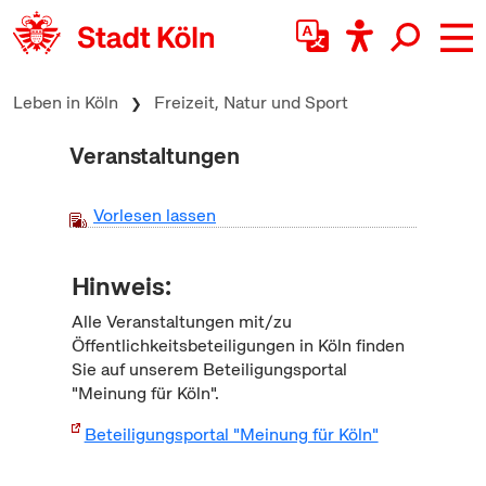
zum Inhalt springen
Leben in Köln
Freizeit, Natur und Sport
Veranstaltungen
Vorlesen lassen
Hinweis:
Alle Veranstaltungen mit/zu
Öffentlichkeitsbeteiligungen in Köln finden
Sie auf unserem Beteiligungsportal
"Meinung für Köln".
Beteiligungsportal "Meinung für Köln"