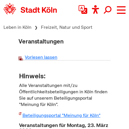
zum Inhalt springen
Leben in Köln
Freizeit, Natur und Sport
Veranstaltungen
Vorlesen lassen
Hinweis:
Alle Veranstaltungen mit/zu
Öffentlichkeitsbeteiligungen in Köln finden
Sie auf unserem Beteiligungsportal
"Meinung für Köln".
Beteiligungsportal "Meinung für Köln"
Veranstaltungen für Montag, 23. März