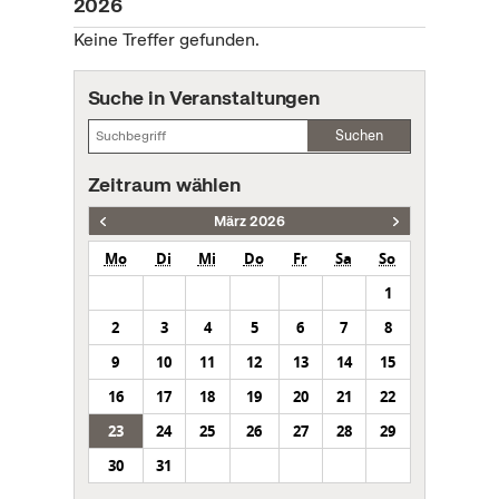
2026
Keine Treffer gefunden.
Suche in Veranstaltungen
Suchen
Zeitraum wählen
März 2026
Mo
Di
Mi
Do
Fr
Sa
So
1
2
3
4
5
6
7
8
9
10
11
12
13
14
15
16
17
18
19
20
21
22
23
24
25
26
27
28
29
30
31