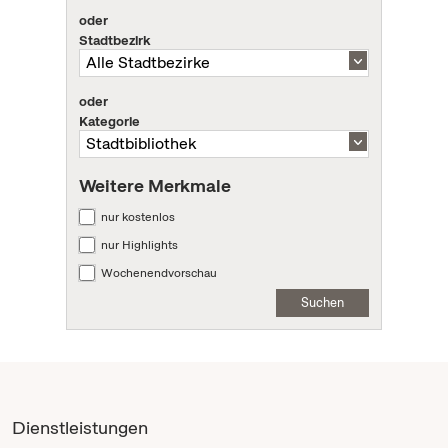
oder
Stadtbezirk
oder
Kategorie
Weitere Merkmale
nur kostenlos
nur Highlights
Wochenendvorschau
Suchen
Dienstleistungen