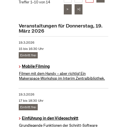
Treffer 1–10 von 14
>
>|
Veranstaltungen für Donnerstag, 19.
März 2026
19.3.2026
15 bis 16:30 Uhr
Eintritt frei
Mobile Filming
Filmen mit dem Handy – aber richtig! Ein
Makerspace-Workshop im Interim Zentralbibliothek.
19.3.2026
17 bis 18:30 Uhr
Eintritt frei
Einführung in den Videoschnitt
Grundlegende Funktionen der Schnitt-Software