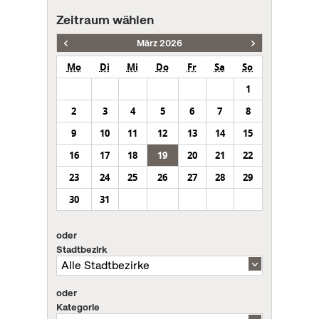
Zeitraum wählen
März 2026
Mo
Di
Mi
Do
Fr
Sa
So
1
2
3
4
5
6
7
8
9
10
11
12
13
14
15
16
17
18
19
20
21
22
23
24
25
26
27
28
29
30
31
oder
Stadtbezirk
oder
Kategorie