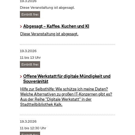
19.3.2026
Diese Veranstaltung ist abgesagt.
Eintritt frei
Abgesagt – Kaffee, Kuchen und KI
Diese Veranstaltung ist abgesagt.
19.3.2026
11 bis 13 Uhr
Eintritt frei
Offene Werkstatt für digitale Mündigkeit und
Souveränität
Hilfe zur Selbsthilfe: Wie schütze ich meine Daten?
Welche Alternativen zu großen IT-Konzernen gibt es?
Aus der Reihe "Digitale Werkstatt" in der
Stadtteilbibliothek Kalk.
19.3.2026
11 bis 12:30 Uhr