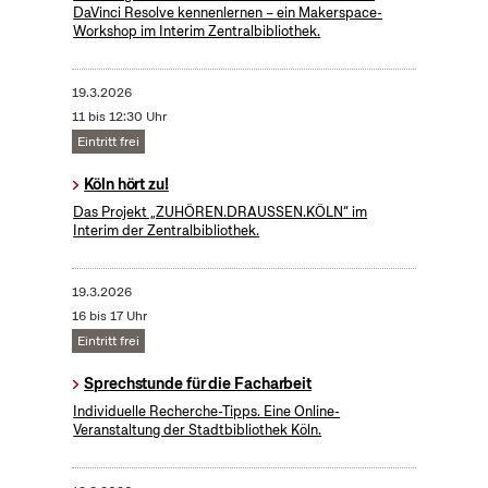
DaVinci Resolve kennenlernen – ein Makerspace-
Workshop im Interim Zentralbibliothek.
19.3.2026
11 bis 12:30 Uhr
Eintritt frei
Köln hört zu!
Das Projekt „ZUHÖREN.DRAUSSEN.KÖLN“ im
Interim der Zentralbibliothek.
19.3.2026
16 bis 17 Uhr
Eintritt frei
Sprechstunde für die Facharbeit
Individuelle Recherche-Tipps. Eine Online-
Veranstaltung der Stadtbibliothek Köln.