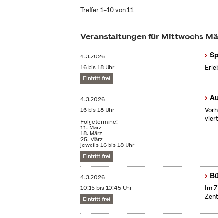
Treffer 1–10 von 11
Veranstaltungen für Mittwochs M
Sp
4.3.2026
16 bis 18 Uhr
Erle
Eintritt frei
Au
4.3.2026
16 bis 18 Uhr
Vorh
vier
Folgetermine:
11. März
18. März
25. März
jeweils 16 bis 18 Uhr
Eintritt frei
Bü
4.3.2026
10:15 bis 10:45 Uhr
Im Z
Zent
Eintritt frei