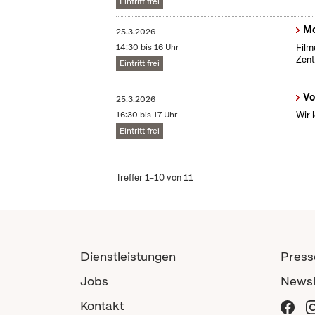
Eintritt frei
Mo
25.3.2026
14:30 bis 16 Uhr
Film
Zent
Eintritt frei
Vo
25.3.2026
16:30 bis 17 Uhr
Wir 
Eintritt frei
Treffer 1–10 von 11
Dienstleistungen
Press
Jobs
Newsl
Kontakt