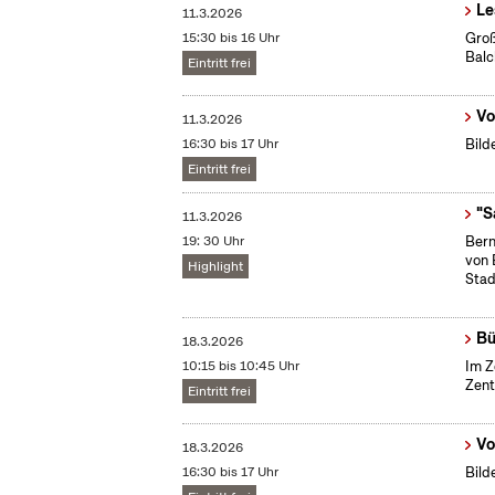
Le
11.3.2026
15:30 bis 16 Uhr
Groß
Bal
Eintritt frei
Vo
11.3.2026
16:30 bis 17 Uhr
Bild
Eintritt frei
"S
11.3.2026
19: 30 Uhr
Bern
von 
Highlight
Stad
Bü
18.3.2026
10:15 bis 10:45 Uhr
Im Z
Zent
Eintritt frei
Vo
18.3.2026
16:30 bis 17 Uhr
Bild