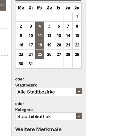
>|
Mo
Di
Mi
Do
Fr
Sa
So
1
2
3
4
5
6
7
8
9
10
11
12
13
14
15
16
17
18
19
20
21
22
23
24
25
26
27
28
29
30
31
oder
Stadtbezirk
oder
Kategorie
Weitere Merkmale