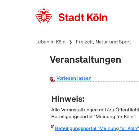
zum Inhalt springen
Leben in Köln
Freizeit, Natur und Sport
Veranstaltungen
Vorlesen lassen
Hinweis:
Alle Veranstaltungen mit/zu Öffentlich
Beteiligungsportal "Meinung für Köln".
Beteiligungsportal "Meinung für Köln