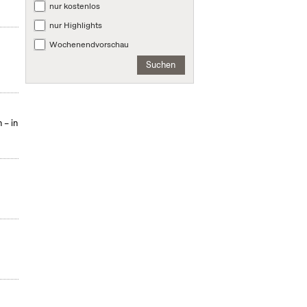
nur kostenlos
nur Highlights
Wochenendvorschau
Suchen
 – in