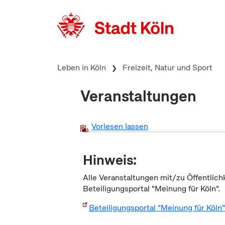
zum Inhalt springen
Leben in Köln
Freizeit, Natur und Sport
Veranstaltungen
Vorlesen lassen
Hinweis:
Alle Veranstaltungen mit/zu Öffentlich
Beteiligungsportal "Meinung für Köln".
Beteiligungsportal "Meinung für Köln