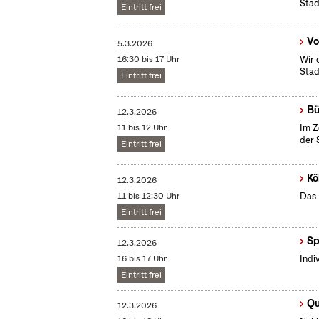
Stad
Eintritt frei
Vo
5.3.2026
16:30 bis 17 Uhr
Wir 
Stad
Eintritt frei
Bü
12.3.2026
11 bis 12 Uhr
Im Z
der 
Eintritt frei
Kö
12.3.2026
11 bis 12:30 Uhr
Das 
Eintritt frei
Sp
12.3.2026
16 bis 17 Uhr
Indi
Eintritt frei
Qu
12.3.2026