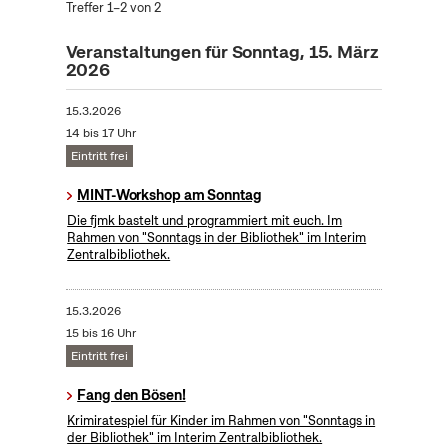
Treffer 1–2 von 2
Veranstaltungen für Sonntag, 15. März
2026
15.3.2026
14 bis 17 Uhr
Eintritt frei
MINT-Workshop am Sonntag
Die fjmk bastelt und programmiert mit euch. Im
Rahmen von "Sonntags in der Bibliothek" im Interim
Zentralbibliothek.
15.3.2026
15 bis 16 Uhr
Eintritt frei
Fang den Bösen!
Krimiratespiel für Kinder im Rahmen von "Sonntags in
der Bibliothek" im Interim Zentralbibliothek.