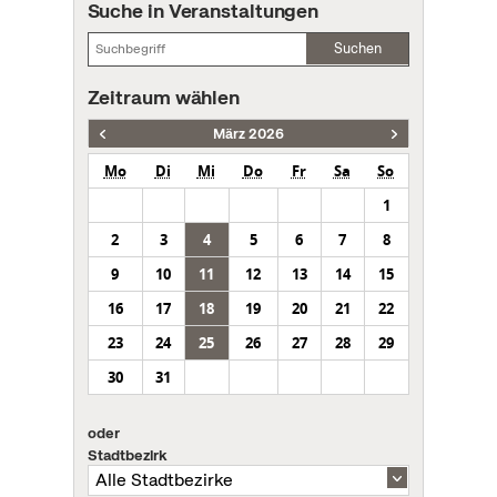
Suche in Veranstaltungen
Suchen
Zeitraum wählen
März 2026
Mo
Di
Mi
Do
Fr
Sa
So
1
2
3
4
5
6
7
8
9
10
11
12
13
14
15
16
17
18
19
20
21
22
23
24
25
26
27
28
29
30
31
oder
Stadtbezirk