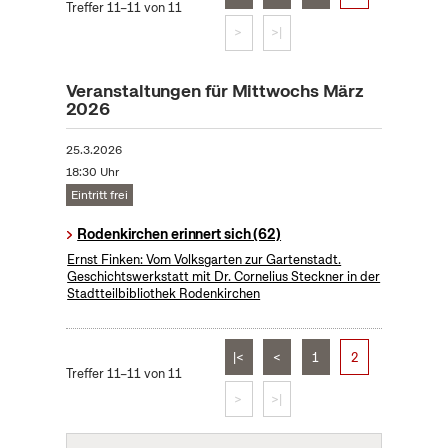
Treffer 11–11 von 11
>
>|
Veranstaltungen für Mittwochs März
2026
25.3.2026
18:30 Uhr
Eintritt frei
Rodenkirchen erinnert sich (62)
Ernst Finken: Vom Volksgarten zur Gartenstadt.
Geschichtswerkstatt mit Dr. Cornelius Steckner in der
Stadtteilbibliothek Rodenkirchen
|<
<
1
2
Treffer 11–11 von 11
>
>|