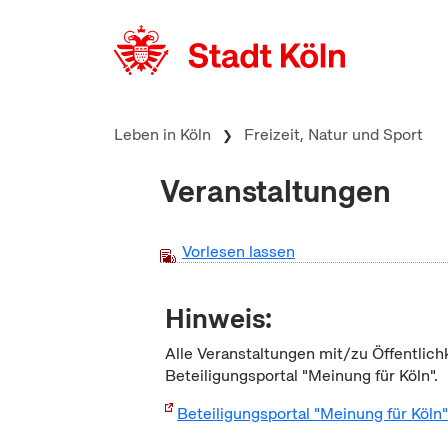
zum Inhalt springen
Leben in Köln
Freizeit, Natur und Sport
Veranstaltungen
Vorlesen lassen
Hinweis:
Alle Veranstaltungen mit/zu Öffentlich
Beteiligungsportal "Meinung für Köln".
Beteiligungsportal "Meinung für Köln