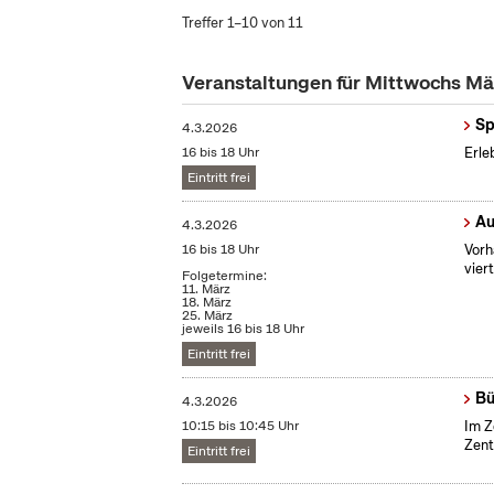
Treffer 1–10 von 11
Veranstaltungen für Mittwochs M
Sp
4.3.2026
16 bis 18 Uhr
Erle
Eintritt frei
Au
4.3.2026
16 bis 18 Uhr
Vorh
vier
Folgetermine:
11. März
18. März
25. März
jeweils 16 bis 18 Uhr
Eintritt frei
Bü
4.3.2026
10:15 bis 10:45 Uhr
Im Z
Zent
Eintritt frei