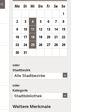
>|
Mo
Di
Mi
Do
Fr
Sa
So
1
2
3
4
5
6
7
8
9
10
11
12
13
14
15
16
17
18
19
20
21
22
23
24
25
26
27
28
29
30
31
oder
Stadtbezirk
oder
Kategorie
Weitere Merkmale