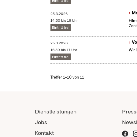
Eintritt frei
Mo
25.3.2026
14:30 bis 16 Uhr
Film
Zent
Eintritt frei
Vo
25.3.2026
16:30 bis 17 Uhr
Wir 
Eintritt frei
Treffer 1–10 von 11
Dienstleistungen
Press
Jobs
Newsl
Kontakt