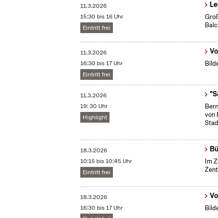
Le
11.3.2026
15:30 bis 16 Uhr
Groß
Bal
Eintritt frei
Vo
11.3.2026
16:30 bis 17 Uhr
Bild
Eintritt frei
"S
11.3.2026
19: 30 Uhr
Bern
von 
Highlight
Stad
Bü
18.3.2026
10:15 bis 10:45 Uhr
Im Z
Zent
Eintritt frei
Vo
18.3.2026
16:30 bis 17 Uhr
Bild