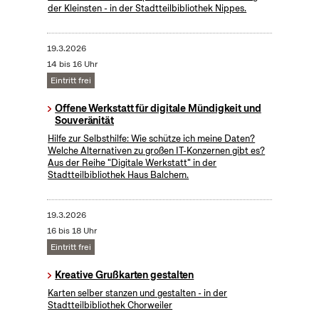
der Kleinsten - in der Stadtteilbibliothek Nippes.
19.3.2026
14 bis 16 Uhr
Eintritt frei
Offene Werkstatt für digitale Mündigkeit und
Souveränität
Hilfe zur Selbsthilfe: Wie schütze ich meine Daten?
Welche Alternativen zu großen IT-Konzernen gibt es?
Aus der Reihe "Digitale Werkstatt" in der
Stadtteilbibliothek Haus Balchem.
19.3.2026
16 bis 18 Uhr
Eintritt frei
Kreative Grußkarten gestalten
Karten selber stanzen und gestalten - in der
Stadtteilbibliothek Chorweiler