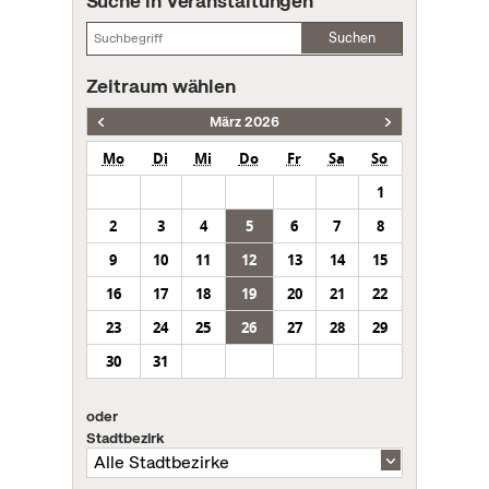
Suche in Veranstaltungen
Suchen
Zeitraum wählen
März 2026
Mo
Di
Mi
Do
Fr
Sa
So
1
2
3
4
5
6
7
8
9
10
11
12
13
14
15
16
17
18
19
20
21
22
23
24
25
26
27
28
29
30
31
oder
Stadtbezirk