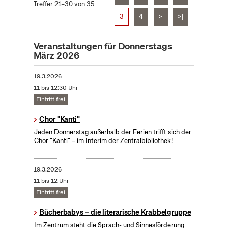
Treffer 21–30 von 35
3
4
>
>|
Veranstaltungen für Donnerstags
März 2026
19.3.2026
11 bis 12:30 Uhr
Eintritt frei
Chor "Kanti"
Jeden Donnerstag außerhalb der Ferien trifft sich der
Chor "Kanti" – im Interim der Zentralbibliothek!
19.3.2026
11 bis 12 Uhr
Eintritt frei
Bücherbabys – die literarische Krabbelgruppe
Im Zentrum steht die Sprach- und Sinnesförderung