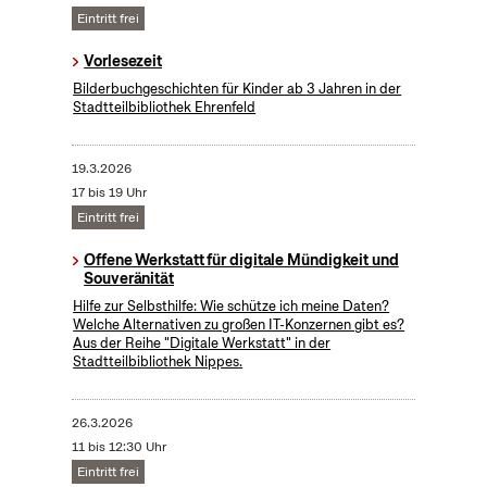
Eintritt frei
Vorlesezeit
Bilderbuchgeschichten für Kinder ab 3 Jahren in der
Stadtteilbibliothek Ehrenfeld
19.3.2026
17 bis 19 Uhr
Eintritt frei
Offene Werkstatt für digitale Mündigkeit und
Souveränität
Hilfe zur Selbsthilfe: Wie schütze ich meine Daten?
Welche Alternativen zu großen IT-Konzernen gibt es?
Aus der Reihe "Digitale Werkstatt" in der
Stadtteilbibliothek Nippes.
26.3.2026
11 bis 12:30 Uhr
Eintritt frei