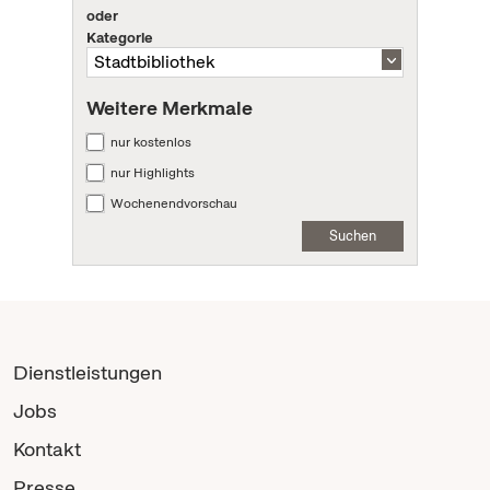
oder
Kategorie
Weitere Merkmale
nur kostenlos
nur Highlights
Wochenendvorschau
Suchen
Dienstleistungen
Jobs
Kontakt
Presse