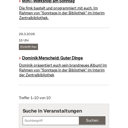
MINT-Workshop am Sonntag
Die fjmk bastelt und programmiert mit euch. Im
Rahmen von "Sonntags in der Bibliothek" im Interim
Zentralbibliothek.
29.3.2026
15 Uhr
Eintritt frei
Dominik Merscheid: Guter Dinge
Dominik präsentiert euch sein brandneues Album! Im
Rahmen von "Sonntags in der Bibliothek" im Interim
der Zentralbibliothek
Treffer 1–10 von 10
Suche in Veranstaltungen
Suchen