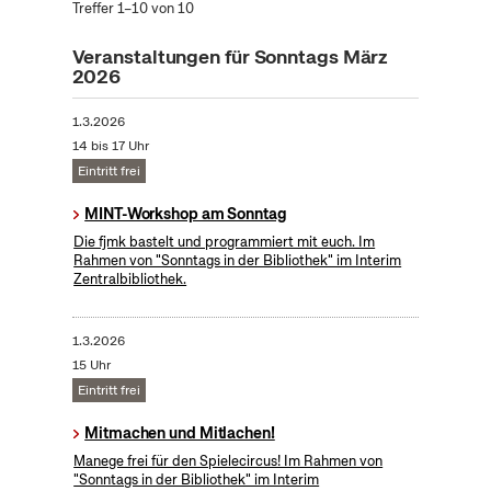
Treffer 1–10 von 10
Veranstaltungen für Sonntags März
2026
1.3.2026
14 bis 17 Uhr
Eintritt frei
MINT-Workshop am Sonntag
Die fjmk bastelt und programmiert mit euch. Im
Rahmen von "Sonntags in der Bibliothek" im Interim
Zentralbibliothek.
1.3.2026
15 Uhr
Eintritt frei
Mitmachen und Mitlachen!
Manege frei für den Spielecircus! Im Rahmen von
"Sonntags in der Bibliothek" im Interim