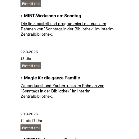
Eintritt frei
MINT-Workshop am Sonntag
Die fjmk bastelt und programmiert mit euch. Im
Rahmen von "Sonntags in der Bibliothek" im Interim
Zentralbibliothek.
22.3.2026
15 Uhr
Eintritt frei
Magie für die ganze Familie
Zauberkunst und Zaubertricks im Rahmen von
"Sonntags in der Bibliothek" im Interim
Zentralbibliothek.
29.3.2026
14 bis 17 Uhr
Eintritt frei