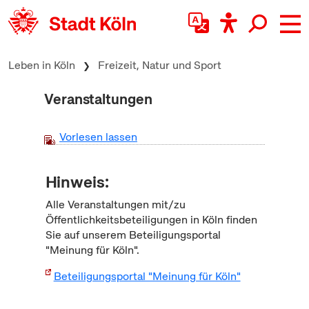
zum Inhalt springen
Leben in Köln
Freizeit, Natur und Sport
Veranstaltungen
Vorlesen lassen
Hinweis:
Alle Veranstaltungen mit/zu
Öffentlichkeitsbeteiligungen in Köln finden
Sie auf unserem Beteiligungsportal
"Meinung für Köln".
Beteiligungsportal "Meinung für Köln"