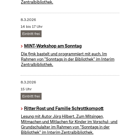
Zentralbibliothek.
8.3.2026
14 bis 17 Uhr
Eintritt frei
MINT-Workshop am Sonntag
Die fjmk bastelt und programmiert mit euch. Im
Rahmen von "Sonntags in der Bibliothek" im Interim
Zentralbibliothek.
8.3.2026
15 Uhr
Eintritt frei
Ritter Rost und Familie Schrottkompott
Lesung mit Autor Jörg Hilbert. Zum Mitsingen,
Mitmachen und Mitlachen für Kinder im Vorschul- und
Grundschulalter im Rahmen von "Sonntags in der
Bibliothek" im Interim Zentralbibliothek.