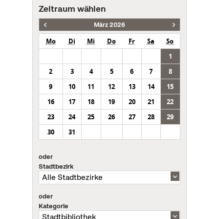
Zeitraum wählen
März 2026
Mo
Di
Mi
Do
Fr
Sa
So
1
2
3
4
5
6
7
8
9
10
11
12
13
14
15
16
17
18
19
20
21
22
23
24
25
26
27
28
29
30
31
oder
Stadtbezirk
oder
Kategorie