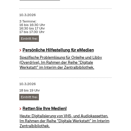
10.3.2026
3 Termine:
16 bis 16:30 Uhr
16:30 bis 17 Uhr
17 bis 17:30 Uhr
Eintritt frei
Persönliche Hilfestellung für eMedien
Spezifische Problemlösung für Onleihe und Libby
(Overdrive). Im Rahmen der Reihe "Digitale
Werkstatt" im Interim der Zentralbibliothek​.
10.3.2026
18 bis 19 Uhr
Eintritt frei
Retten Sie Ihre Medien!
Heute: Digitalisierung von VHS- und Audiokassetten.
Im Rahmen der Reihe "Digitale Werkstatt" im Interim
Zentralbibliothek.