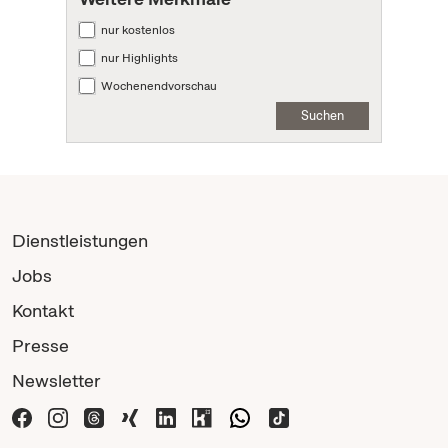
nur kostenlos
nur Highlights
Wochenendvorschau
Suchen
Dienstleistungen
Jobs
Kontakt
Presse
Newsletter