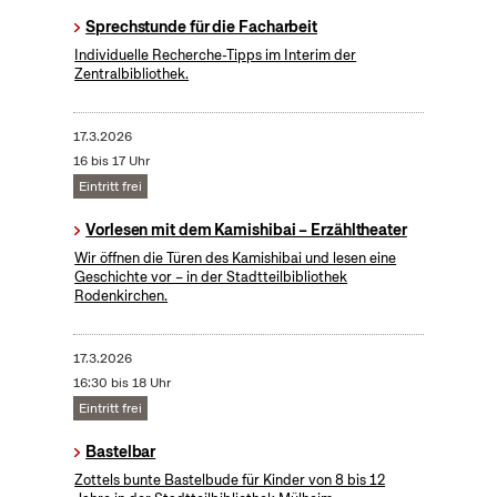
Sprechstunde für die Facharbeit
Individuelle Recherche-Tipps im Interim der
Zentralbibliothek.
17.3.2026
16 bis 17 Uhr
Eintritt frei
Vorlesen mit dem Kamishibai – Erzähltheater
Wir öffnen die Türen des Kamishibai und lesen eine
Geschichte vor – in der Stadtteilbibliothek
Rodenkirchen.
17.3.2026
16:30 bis 18 Uhr
Eintritt frei
Bastelbar
Zottels bunte Bastelbude für Kinder von 8 bis 12