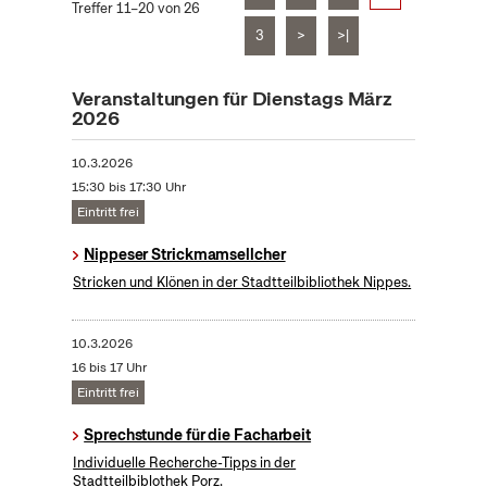
Treffer 11–20 von 26
3
>
>|
Veranstaltungen für Dienstags März
2026
10.3.2026
15:30 bis 17:30 Uhr
Eintritt frei
Nippeser Strickmamsellcher
Stricken und Klönen in der Stadtteilbibliothek Nippes.
10.3.2026
16 bis 17 Uhr
Eintritt frei
Sprechstunde für die Facharbeit
Individuelle Recherche-Tipps in der
Stadtteilbiblothek Porz.