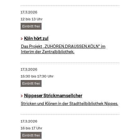
17.3.2026
12 bis 13 Uhr
Eintritt frei
Köln hört zu!
Das Projekt „ZUHÖREN.DRAUSSEN.KÖLN“ im
Interim der Zentralbibliothek.
17.3.2026
15:30 bis 17:30 Uhr
Eintritt frei
Nippeser Strickmamsellcher
Stricken und Klönen in der Stadtteilbibliothek Nippes.
17.3.2026
16 bis 17 Uhr
Eintritt frei