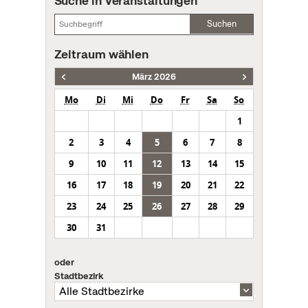
Suche in Veranstaltungen
Suchen
Zeitraum wählen
März 2026
Mo
Di
Mi
Do
Fr
Sa
So
1
2
3
4
5
6
7
8
9
10
11
12
13
14
15
16
17
18
19
20
21
22
23
24
25
26
27
28
29
30
31
oder
Stadtbezirk