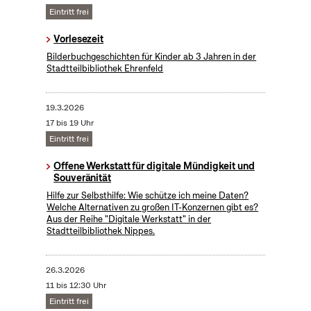
Eintritt frei
Vorlesezeit
Bilderbuchgeschichten für Kinder ab 3 Jahren in der
Stadtteilbibliothek Ehrenfeld
19.3.2026
17 bis 19 Uhr
Eintritt frei
Offene Werkstatt für digitale Mündigkeit und
Souveränität
Hilfe zur Selbsthilfe: Wie schütze ich meine Daten?
Welche Alternativen zu großen IT-Konzernen gibt es?
Aus der Reihe "Digitale Werkstatt" in der
Stadtteilbibliothek Nippes.
26.3.2026
11 bis 12:30 Uhr
Eintritt frei