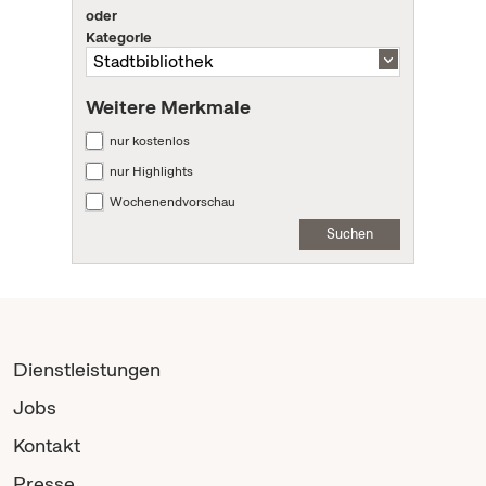
oder
Kategorie
Weitere Merkmale
nur kostenlos
nur Highlights
Wochenendvorschau
Suchen
Dienstleistungen
Jobs
Kontakt
Presse