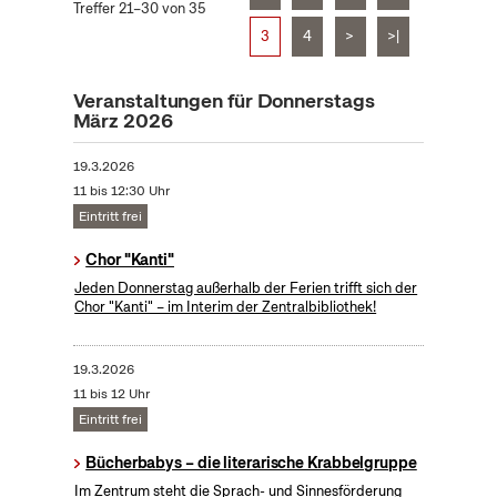
Treffer 21–30 von 35
3
4
>
>|
Veranstaltungen für Donnerstags
März 2026
19.3.2026
11 bis 12:30 Uhr
Eintritt frei
Chor "Kanti"
Jeden Donnerstag außerhalb der Ferien trifft sich der
Chor "Kanti" – im Interim der Zentralbibliothek!
19.3.2026
11 bis 12 Uhr
Eintritt frei
Bücherbabys – die literarische Krabbelgruppe
Im Zentrum steht die Sprach- und Sinnesförderung