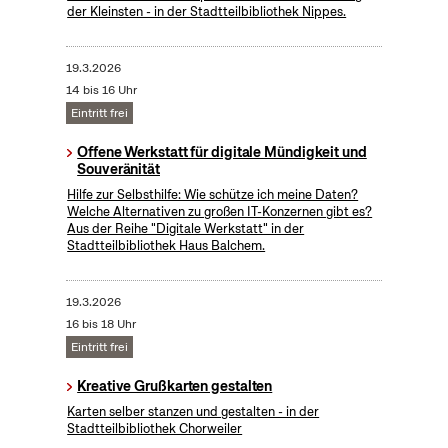
der Kleinsten - in der Stadtteilbibliothek Nippes.
19.3.2026
14 bis 16 Uhr
Eintritt frei
Offene Werkstatt für digitale Mündigkeit und
Souveränität
Hilfe zur Selbsthilfe: Wie schütze ich meine Daten?
Welche Alternativen zu großen IT-Konzernen gibt es?
Aus der Reihe "Digitale Werkstatt" in der
Stadtteilbibliothek Haus Balchem.
19.3.2026
16 bis 18 Uhr
Eintritt frei
Kreative Grußkarten gestalten
Karten selber stanzen und gestalten - in der
Stadtteilbibliothek Chorweiler