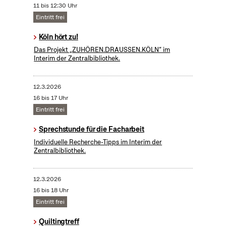
11 bis 12:30 Uhr
Eintritt frei
Köln hört zu!
Das Projekt „ZUHÖREN.DRAUSSEN.KÖLN“ im
Interim der Zentralbibliothek.
12.3.2026
16 bis 17 Uhr
Eintritt frei
Sprechstunde für die Facharbeit
Individuelle Recherche-Tipps im Interim der
Zentralbibliothek.
12.3.2026
16 bis 18 Uhr
Eintritt frei
Quiltingtreff