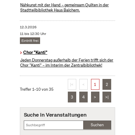
Nähkunst mit der Hand – gemeinsam Quilten in der
Stadtteilbibliothek Haus Balchem.
12.3.2026
11 bis 12:30 Uhr
Eintritt frei
Chor "Kanti"
Jeden Donnerstag außerhalb der Ferien trifft sich der
Chor "Kanti" – im Interim der Zentralbibliothek!
|<
<
1
2
Treffer 1–10 von 35
3
4
>
>|
Suche in Veranstaltungen
Suchen