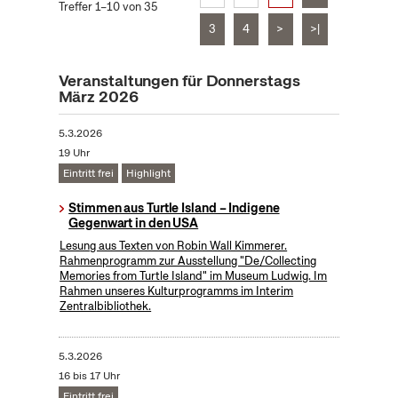
Treffer 1–10 von 35
3
4
>
>|
Veranstaltungen für Donnerstags
März 2026
5.3.2026
19 Uhr
Eintritt frei
Highlight
Stimmen aus Turtle Island – Indigene
Gegenwart in den USA
Lesung aus Texten von Robin Wall Kimmerer.
Rahmenprogramm zur Ausstellung "De/Collecting
Memories from Turtle Island" im Museum Ludwig. Im
Rahmen unseres Kulturprogramms im Interim
Zentralbibliothek.
5.3.2026
16 bis 17 Uhr
Eintritt frei