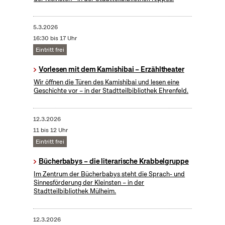
5.3.2026
16:30 bis 17 Uhr
Eintritt frei
Vorlesen mit dem Kamishibai – Erzähltheater
Wir öffnen die Türen des Kamishibai und lesen eine
Geschichte vor – in der Stadtteilbibliothek Ehrenfeld.
12.3.2026
11 bis 12 Uhr
Eintritt frei
Bücherbabys – die literarische Krabbelgruppe
Im Zentrum der Bücherbabys steht die Sprach- und
Sinnesförderung der Kleinsten – in der
Stadtteilbibliothek Mülheim.
12.3.2026