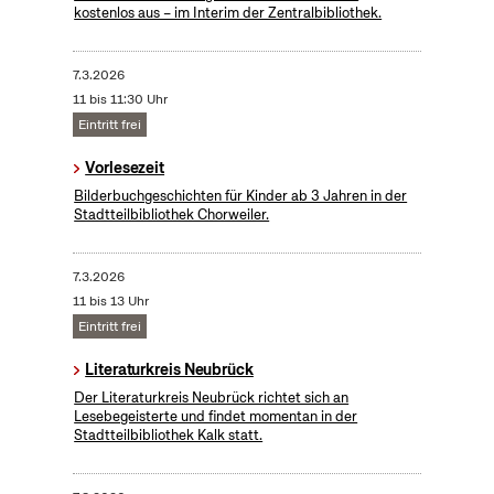
kostenlos aus – im Interim der Zentralbibliothek.
7.3.2026
11 bis 11:30 Uhr
Eintritt frei
Vorlesezeit
Bilderbuchgeschichten für Kinder ab 3 Jahren in der
Stadtteilbibliothek Chorweiler.
7.3.2026
11 bis 13 Uhr
Eintritt frei
Literaturkreis Neubrück
Der Literaturkreis Neubrück richtet sich an
Lesebegeisterte und findet momentan in der
Stadtteilbibliothek Kalk statt.