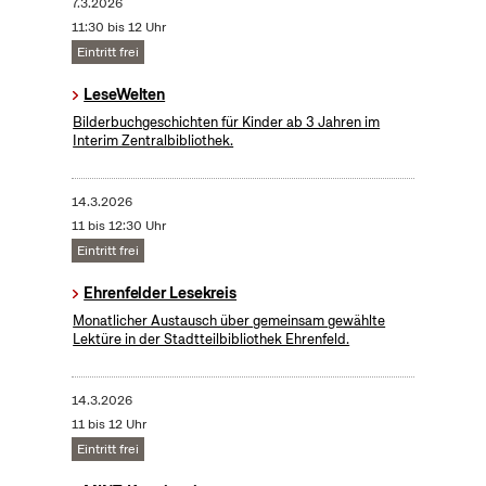
7.3.2026
11:30 bis 12 Uhr
Eintritt frei
LeseWelten
Bilderbuchgeschichten für Kinder ab 3 Jahren im
Interim Zentralbibliothek.
14.3.2026
11 bis 12:30 Uhr
Eintritt frei
Ehrenfelder Lesekreis
Monatlicher Austausch über gemeinsam gewählte
Lektüre in der Stadtteilbibliothek Ehrenfeld.
14.3.2026
11 bis 12 Uhr
Eintritt frei