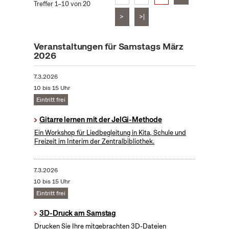
Treffer 1–10 von 20
>
>|
Veranstaltungen für Samstags März
2026
7.3.2026
10 bis 15 Uhr
Eintritt frei
Gitarre lernen mit der JelGi-Methode
Ein Workshop für Liedbegleitung in Kita, Schule und
Freizeit im Interim der Zentralbibliothek.
7.3.2026
10 bis 15 Uhr
Eintritt frei
3D-Druck am Samstag
Drucken Sie Ihre mitgebrachten 3D-Dateien