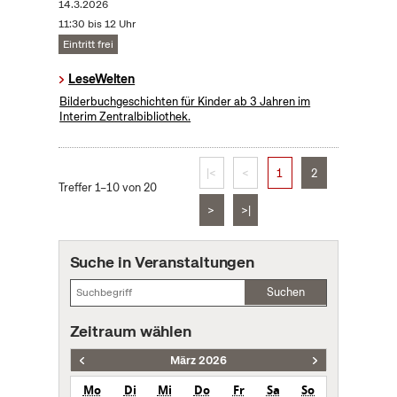
14.3.2026
11:30 bis 12 Uhr
Eintritt frei
LeseWelten
Bilderbuchgeschichten für Kinder ab 3 Jahren im
Interim Zentralbibliothek.
|<
<
1
2
Treffer 1–10 von 20
>
>|
Suche in Veranstaltungen
Suchen
Zeitraum wählen
März 2026
Mo
Di
Mi
Do
Fr
Sa
So