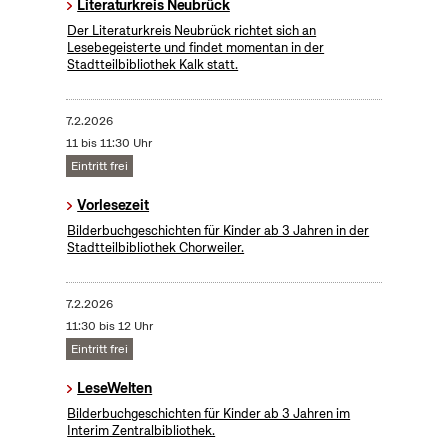
Literaturkreis Neubrück
Der Literaturkreis Neubrück richtet sich an
Lesebegeisterte und findet momentan in der
Stadtteilbibliothek Kalk statt.
7.2.2026
11 bis 11:30 Uhr
Eintritt frei
Vorlesezeit
Bilderbuchgeschichten für Kinder ab 3 Jahren in der
Stadtteilbibliothek Chorweiler.
7.2.2026
11:30 bis 12 Uhr
Eintritt frei
LeseWelten
Bilderbuchgeschichten für Kinder ab 3 Jahren im
Interim Zentralbibliothek.