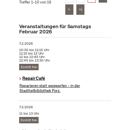
Treffer 1–10 von 16
>
>|
Veranstaltungen für Samstags
Februar 2026
7.2.2026
10:30 bis 11:15 Uhr
11:15 bis 12 Uhr
12 bis 12:45 Uhr
12:45 bis 13:30 Uhr
Eintritt frei
Repair Café
Reparieren statt wegwerfen – in der
Stadtteilbibliothek Porz.
7.2.2026
11 bis 13 Uhr
Eintritt frei