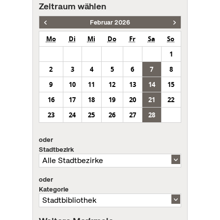
Zeitraum wählen
Februar 2026
Mo
Di
Mi
Do
Fr
Sa
So
1
2
3
4
5
6
7
8
9
10
11
12
13
14
15
16
17
18
19
20
21
22
23
24
25
26
27
28
oder
Stadtbezirk
oder
Kategorie