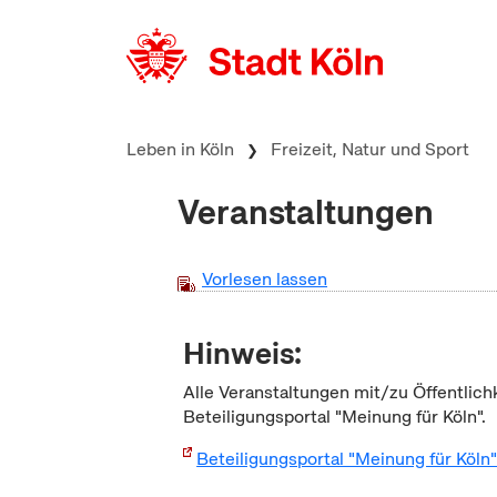
zum Inhalt springen
Leben in Köln
Freizeit, Natur und Sport
Veranstaltungen
Vorlesen lassen
Hinweis:
Alle Veranstaltungen mit/zu Öffentlich
Beteiligungsportal "Meinung für Köln".
Beteiligungsportal "Meinung für Köln