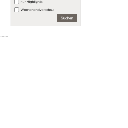
nur Highlights
Wochenendvorschau
Suchen