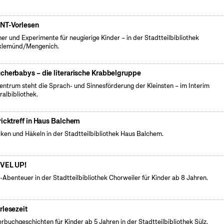
NT-Vorlesen
er und Experimente für neugierige Kinder – in der Stadtteilbibliothek
klemünd/Mengenich.
cherbabys – die literarische Krabbelgruppe
entrum steht die Sprach- und Sinnesförderung der Kleinsten – im Interim
ralbibliothek.
ricktreff in Haus Balchem
cken und Häkeln in der Stadtteilbibliothek Haus Balchem.
VEL UP!
l-Abenteuer in der Stadtteilbibliothek Chorweiler für Kinder ab 8 Jahren.
rlesezeit
erbuchgeschichten für Kinder ab 5 Jahren in der Stadtteilbibliothek Sülz.