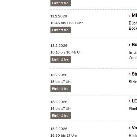
Eintritt frei
MI
11.2.2026
16:45 bis 17:30 Uhr
Büch
Boc
Eintritt frei
Bü
18.2.2026
10:15 bis 10:45 Uhr
Im Z
Zent
Eintritt frei
St
18.2.2026
15 bis 17 Uhr
Stri
Eintritt frei
LE
18.2.2026
16 bis 17 Uhr
Pixe
Eintritt frei
Vo
18.2.2026
16:30 bis 17 Uhr
Bild