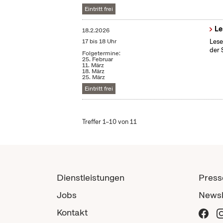
Eintritt frei
Le
18.2.2026
17 bis 18 Uhr
Lese
der 
Folgetermine:
25. Februar
11. März
18. März
25. März
Eintritt frei
Treffer 1–10 von 11
Dienstleistungen
Press
Jobs
Newsl
Kontakt