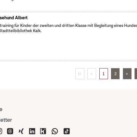
sehund Albert
training für Kinder der zweiten und dritten Klasse mit Begleitung eines Hundes
Stadtteilbibliothek Kalk.
|<
<
1
2
>
e
etter