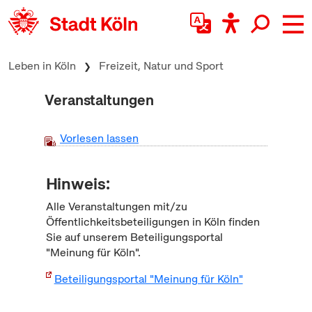
zum Inhalt springen
Leben in Köln
Freizeit, Natur und Sport
Veranstaltungen
Vorlesen lassen
Hinweis:
Alle Veranstaltungen mit/zu
Öffentlichkeitsbeteiligungen in Köln finden
Sie auf unserem Beteiligungsportal
"Meinung für Köln".
Beteiligungsportal "Meinung für Köln"