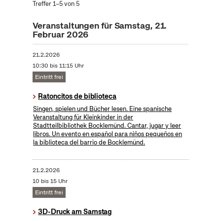
Treffer 1–5 von 5
Veranstaltungen für Samstag, 21.
Februar 2026
21.2.2026
10:30 bis 11:15 Uhr
Eintritt frei
Ratoncitos de biblioteca
Singen, spielen und Bücher lesen. Eine spanische
Veranstaltung für Kleinkinder in der
Stadtteilbibliothek Bocklemünd. Cantar, jugar y leer
libros. Un evento en español para niños pequeños en
la biblioteca del barrio de Bocklemünd.
21.2.2026
10 bis 15 Uhr
Eintritt frei
3D-Druck am Samstag