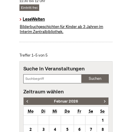
11:30 bis 12 Uhr
Eintritt frei
LeseWelten
Bilderbuchgeschichten für Kinder ab 3 Jahren im
Interim Zentralbibliothek.
Treffer 1–5 von 5
Suche in Veranstaltungen
Suchen
Zeitraum wählen
Februar 2026
Mo
Di
Mi
Do
Fr
Sa
So
1
2
3
4
5
6
7
8