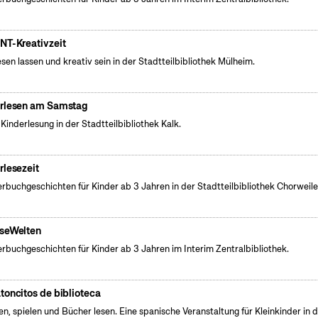
NT-Kreativzeit
esen lassen und kreativ sein in der Stadtteilbibliothek Mülheim.
rlesen am Samstag
 Kinderlesung in der Stadtteilbibliothek Kalk.
rlesezeit
erbuchgeschichten für Kinder ab 3 Jahren in der Stadtteilbibliothek Chorweile
seWelten
erbuchgeschichten für Kinder ab 3 Jahren im Interim Zentralbibliothek.
toncitos de biblioteca
en, spielen und Bücher lesen. Eine spanische Veranstaltung für Kleinkinder in 