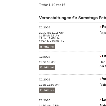
Treffer 1–10 von 16
Veranstaltungen für Samstags Fe
Re
7.2.2026
10:30 bis 11:15 Uhr
Repa
11:15 bis 12 Uhr
12 bis 12:45 Uhr
12:45 bis 13:30 Uhr
Eintritt frei
Li
7.2.2026
11 bis 13 Uhr
Der 
der 
Eintritt frei
Vo
7.2.2026
11 bis 11:30 Uhr
Bild
Eintritt frei
Le
7.2.2026
11:30 bis 12 Uhr
Bild