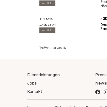
Stad
Eintritt frei
niño
3D
21.2.2026
10 bis 15 Uhr
Druc
Zent
Eintritt frei
Treffer 1–10 von 16
Dienstleistungen
Press
Jobs
Newsl
Kontakt