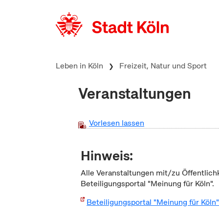
zum Inhalt springen
Leben in Köln
Freizeit, Natur und Sport
Veranstaltungen
Vorlesen lassen
Hinweis:
Alle Veranstaltungen mit/zu Öffentlich
Beteiligungsportal "Meinung für Köln".
Beteiligungsportal "Meinung für Köln