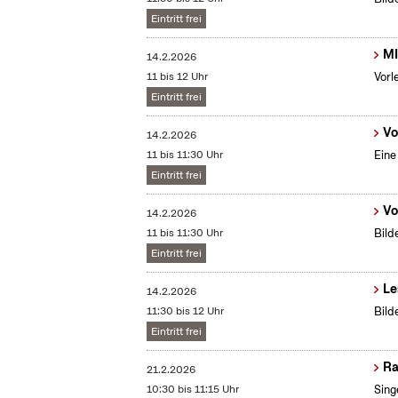
Eintritt frei
MI
14.2.2026
11 bis 12 Uhr
Vorl
Eintritt frei
Vo
14.2.2026
11 bis 11:30 Uhr
Eine
Eintritt frei
Vo
14.2.2026
11 bis 11:30 Uhr
Bild
Eintritt frei
Le
14.2.2026
11:30 bis 12 Uhr
Bild
Eintritt frei
Ra
21.2.2026
10:30 bis 11:15 Uhr
Sing