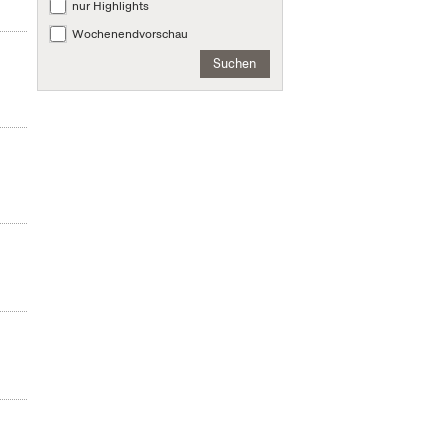
nur Highlights
Wochenendvorschau
Suchen