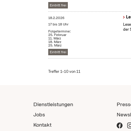
Eintritt frei
Le
18.2.2026
17 bis 18 Uhr
Lese
der 
Folgetermine:
25. Februar
11. März
18. März
25. März
Eintritt frei
Treffer 1–10 von 11
Dienstleistungen
Press
Jobs
Newsl
Kontakt