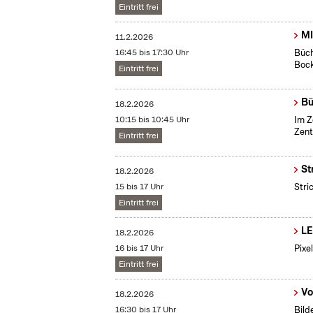
Eintritt frei
MI
11.2.2026
16:45 bis 17:30 Uhr
Büch
Boc
Eintritt frei
Bü
18.2.2026
10:15 bis 10:45 Uhr
Im Z
Zent
Eintritt frei
St
18.2.2026
15 bis 17 Uhr
Stri
Eintritt frei
LE
18.2.2026
16 bis 17 Uhr
Pixe
Eintritt frei
Vo
18.2.2026
16:30 bis 17 Uhr
Bild