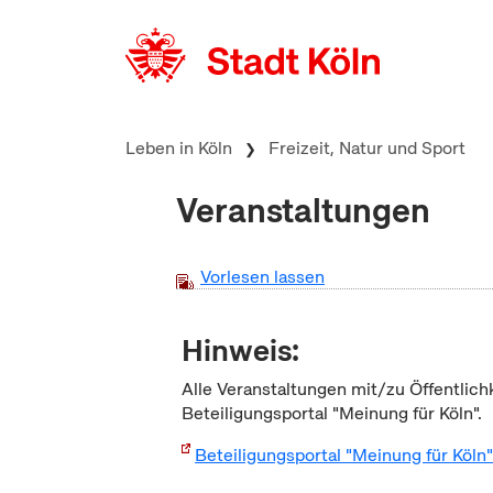
zum Inhalt springen
Leben in Köln
Freizeit, Natur und Sport
Veranstaltungen
Vorlesen lassen
Hinweis:
Alle Veranstaltungen mit/zu Öffentlich
Beteiligungsportal "Meinung für Köln".
Beteiligungsportal "Meinung für Köln