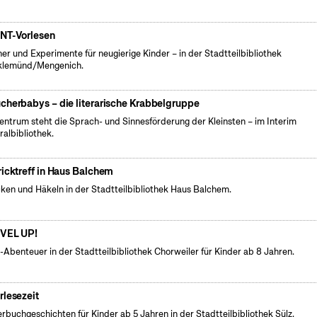
NT-Vorlesen
er und Experimente für neugierige Kinder – in der Stadtteilbibliothek
klemünd/Mengenich.
cherbabys – die literarische Krabbelgruppe
entrum steht die Sprach- und Sinnesförderung der Kleinsten – im Interim
ralbibliothek.
ricktreff in Haus Balchem
cken und Häkeln in der Stadtteilbibliothek Haus Balchem.
VEL UP!
l-Abenteuer in der Stadtteilbibliothek Chorweiler für Kinder ab 8 Jahren.
rlesezeit
erbuchgeschichten für Kinder ab 5 Jahren in der Stadtteilbibliothek Sülz.