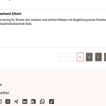
sehund Albert
training für Kinder der zweiten und dritten Klasse mit Begleitung eines Hundes
Stadtteilbibliothek Kalk.
|<
<
1
2
>
e
etter