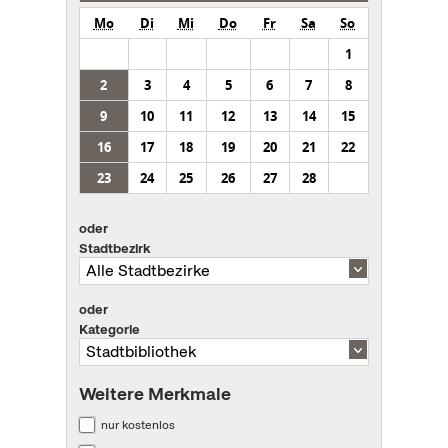
Mo
Di
Mi
Do
Fr
Sa
So
1
2
3
4
5
6
7
8
9
10
11
12
13
14
15
16
17
18
19
20
21
22
23
24
25
26
27
28
oder
Stadtbezirk
oder
Kategorie
Weitere Merkmale
nur kostenlos