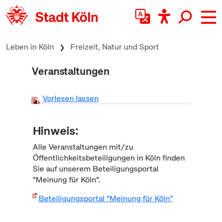
zum Inhalt springen
Leben in Köln
Freizeit, Natur und Sport
Veranstaltungen
Vorlesen lassen
Hinweis:
Alle Veranstaltungen mit/zu
Öffentlichkeitsbeteiligungen in Köln finden
Sie auf unserem Beteiligungsportal
"Meinung für Köln".
Beteiligungsportal "Meinung für Köln"