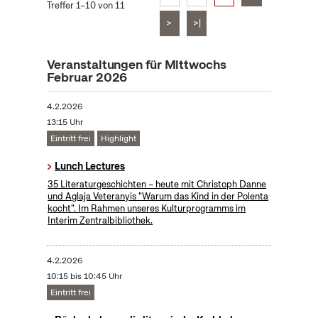
Treffer 1–10 von 11
>
>|
Veranstaltungen für Mittwochs
Februar 2026
4.2.2026
13:15 Uhr
Eintritt frei
Highlight
Lunch Lectures
35 Literaturgeschichten – heute mit Christoph Danne
und Aglaja Veteranyis "Warum das Kind in der Polenta
kocht". Im Rahmen unseres Kulturprogramms im
Interim Zentralbibliothek.
4.2.2026
10:15 bis 10:45 Uhr
Eintritt frei