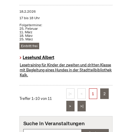
18.2.2026
17 bis 18 Uhr
Folgetermine:
25. Februar
11. März
18. März
25. März
Eintritt frei
Lesehund Albert
Lesetraining für Kinder der zweiten und dritten Klasse
mit Begleitung eines Hundes in der Stadtteilbibliothek
Kalk.
|<
<
1
2
Treffer 1–10 von 11
>
>|
Suche in Veranstaltungen