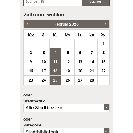
Suchen
Zeitraum wählen
Februar 2026
Mo
Di
Mi
Do
Fr
Sa
So
1
2
3
4
5
6
7
8
9
10
11
12
13
14
15
16
17
18
19
20
21
22
23
24
25
26
27
28
oder
Stadtbezirk
oder
Kategorie