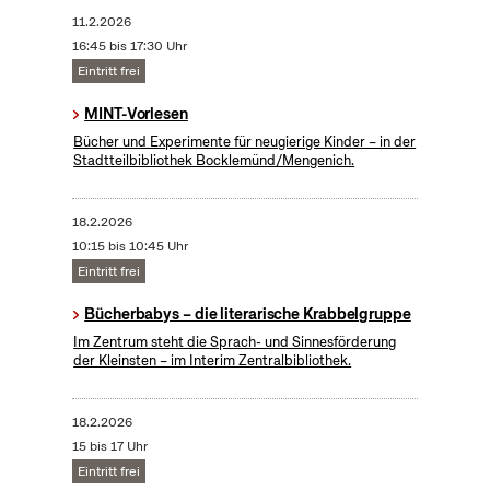
11.2.2026
16:45 bis 17:30 Uhr
Eintritt frei
MINT-Vorlesen
Bücher und Experimente für neugierige Kinder – in der
Stadtteilbibliothek Bocklemünd/Mengenich.
18.2.2026
10:15 bis 10:45 Uhr
Eintritt frei
Bücherbabys – die literarische Krabbelgruppe
Im Zentrum steht die Sprach- und Sinnesförderung
der Kleinsten – im Interim Zentralbibliothek.
18.2.2026
15 bis 17 Uhr
Eintritt frei