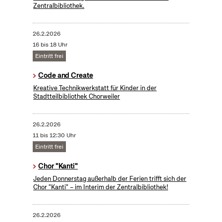
Zentralbibliothek.
26.2.2026
16 bis 18 Uhr
Eintritt frei
Code and Create
Kreative Technikwerkstatt für Kinder in der
Stadtteilbibliothek Chorweiler
26.2.2026
11 bis 12:30 Uhr
Eintritt frei
Chor "Kanti"
Jeden Donnerstag außerhalb der Ferien trifft sich der
Chor "Kanti" – im Interim der Zentralbibliothek!
26.2.2026