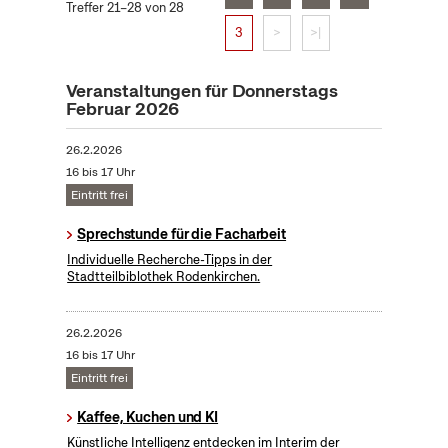
Treffer 21–28 von 28
3
>
>|
Veranstaltungen für Donnerstags
Februar 2026
26.2.2026
16 bis 17 Uhr
Eintritt frei
Sprechstunde für die Facharbeit
Individuelle Recherche-Tipps in der
Stadtteilbiblothek Rodenkirchen.
26.2.2026
16 bis 17 Uhr
Eintritt frei
Kaffee, Kuchen und KI
KünstIiche Intelligenz entdecken im Interim der