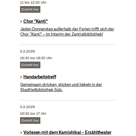
11 bis 12:30 Uhr
Eintritt frei
Chor "Kanti"
Jeden Donnerstag außerhalb der Ferien trifft sich der
Chor "Kanti" – im Interim der Zentralbibliothek!
5.2.2026
16:30 bis 18:30 Uhr
Eintritt frei
Handarbeitstreff
Gemeinsam stricken, sticken und häkeln in der
Stadtteilbibliothek Sülz.
5.2.2026
16:30 bis 17 Uhr
Eintritt frei
Vorlesen mit dem Kamishibai – Erzähltheater