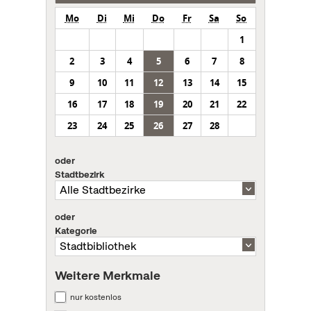
Mo
Di
Mi
Do
Fr
Sa
So
1
2
3
4
5
6
7
8
9
10
11
12
13
14
15
16
17
18
19
20
21
22
23
24
25
26
27
28
oder
Stadtbezirk
oder
Kategorie
Weitere Merkmale
nur kostenlos