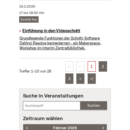
19.2.2026
17 bis 18:30 Uhr
Eintritt frei
Einführung in den Videoschnitt
Grundlegende Funktionen der Schnitt-Software
DaVinci Resolve kennenlernen - ein Makerspace-
Workshop im Interim Zentralbibliothek.
|<
<
1
2
Treffer 1–10 von 28
3
>
>|
Suche in Veranstaltungen
Suchen
Zeitraum wählen
Februar 2026