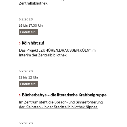
Zentralbibliothek.
5.2.2026
16 bis 17:30 Uhr
Eintritt frei
Köln hört zu!
Das Projekt „ZUHÖREN.DRAUSSEN.KÖLN“ im
Interim der Zentralbibliothek
5.2.2026
11 bis 12 Uhr
Eintritt frei
Bücherbabys – die literarische Krabbelgruppe
Im Zentrum steht die Sprach- und Sinnesförderung
der Kleinsten - in der Stadtteilbibliothek Nippes.
5.2.2026