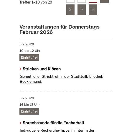
Treffer 1–10 von 28
3
>
>|
Veranstaltungen für Donnerstags
Februar 2026
5.2.2026
10 bis 12 Uhr
Eintritt frei
Stricken und Klönen
Gemütlicher Stricktreff in der Stadtteilbibliothek
Bocklemünd.
5.2.2026
16 bis 17 Uhr
Eintritt frei
Sprechstunde für die Facharbeit
Individuelle Recherche-Tipps im Interim der