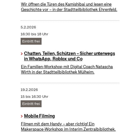
Wir öffnen die Türen des Kamishibai und lesen eine
Geschichte vor – in der Stadtteilbibliothek Ehrenfeld.
5.2.2026
16:30 bis 18 Uhr
Eintritt frei
Chatten, Teilen, Schützen – Sicher unterwegs
in WhatsApp, Roblox und Co
Ein Familien-Workshop mit Digital Coach Natascha
Wirth in der Stadtteilbibliothek Mülheim.
19.2.2026
15 bis 16:30 Uhr
Eintritt frei
Mobile Filming
Filmen mit dem Handy – aber richtig! Ein
Makerspace-Workshop im Interim Zentralbibliothek.