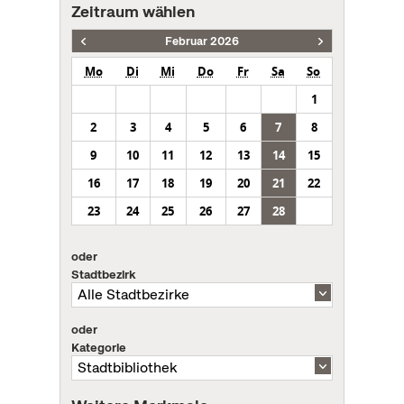
Zeitraum wählen
Februar 2026
Mo
Di
Mi
Do
Fr
Sa
So
1
2
3
4
5
6
7
8
9
10
11
12
13
14
15
16
17
18
19
20
21
22
23
24
25
26
27
28
oder
Stadtbezirk
oder
Kategorie