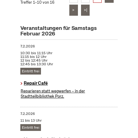
Treffer 1–10 von 16
>
>|
Veranstaltungen für Samstags
Februar 2026
7.2.2026
10:30 bis 11:15 Uhr
11:15 bis 12 Uhr
12 bis 12:45 Uhr
12:45 bis 13:30 Uhr
Eintritt frei
Repair Café
Reparieren statt wegwerfen – in der
Stadtteilbibliothek Porz.
7.2.2026
11 bis 13 Uhr
Eintritt frei