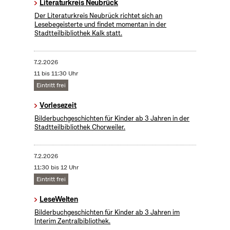
Literaturkreis Neubrück
Der Literaturkreis Neubrück richtet sich an
Lesebegeisterte und findet momentan in der
Stadtteilbibliothek Kalk statt.
7.2.2026
11 bis 11:30 Uhr
Eintritt frei
Vorlesezeit
Bilderbuchgeschichten für Kinder ab 3 Jahren in der
Stadtteilbibliothek Chorweiler.
7.2.2026
11:30 bis 12 Uhr
Eintritt frei
LeseWelten
Bilderbuchgeschichten für Kinder ab 3 Jahren im
Interim Zentralbibliothek.