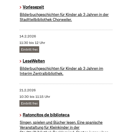
Vorlesezeit
Bilderbuchgeschichten für Kinder ab 3 Jahren in der
Stadtteilbibliothek Chorweiler.
14.2.2026
11:30 bis 12 Uhr
Eintritt frei
LeseWelten
Bilderbuchgeschichten für Kinder ab 3 Jahren im
Interim Zentralbibliothek.
21.2.2026
10:30 bis 11:15 Uhr
Eintritt frei
Ratoncitos de biblioteca
Singen, spielen und Bücher lesen. Eine spanische
Veranstaltung für Kleinkinder in der